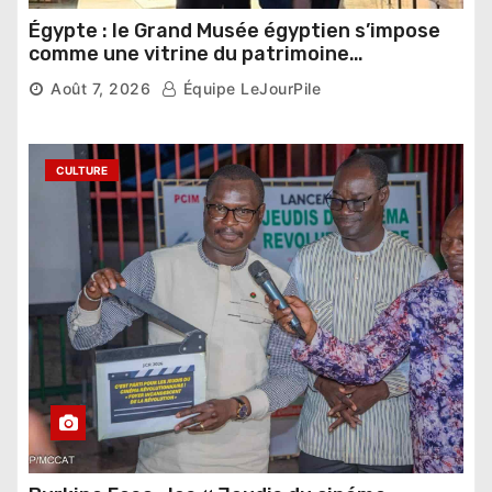
Égypte : le Grand Musée égyptien s’impose
comme une vitrine du patrimoine
pharaonique auprès des dirigeants
Août 7, 2026
Équipe LeJourPile
étrangers
CULTURE