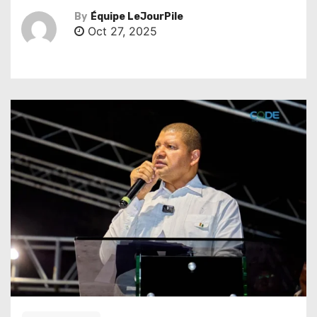
By
Équipe LeJourPile
Oct 27, 2025