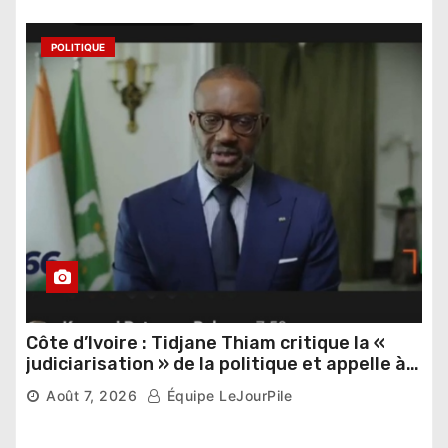
POLITIQUE
Côte d’Ivoire : Tidjane Thiam critique la «
judiciarisation » de la politique et appelle à
poursuivre l’apaisement
Août 7, 2026
Équipe LeJourPile