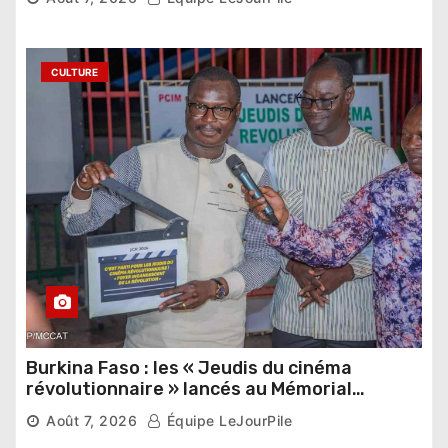
étrangers
CULTURE
Burkina Faso : les « Jeudis du cinéma
révolutionnaire » lancés au Mémorial
Thomas Sankara
Août 7, 2026
Équipe LeJourPile