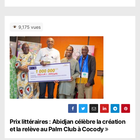
9,175 vues
N
Prix littéraires : Abidjan célèbre la création
et la relève au Palm Club à Cocody
a