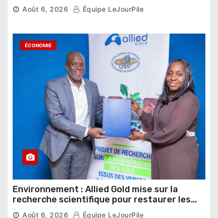
nouveau départ
Août 6, 2026
Équipe LeJourPile
ÉCONOMIE
Environnement : Allied Gold mise sur la
recherche scientifique pour restaurer les
sols de ses sites miniers
Août 6, 2026
Équipe LeJourPile