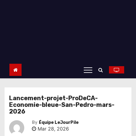
Lancement-projet-ProDeCA-
Economie-bleue-San-Pedro-mars-
2026
By
Équipe LeJourPile
Mar 28, 2026