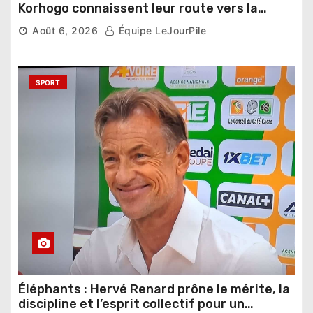
Korhogo connaissent leur route vers la
phase de groupes
Août 6, 2026
Équipe LeJourPile
SPORT
Éléphants : Hervé Renard prône le mérite, la
discipline et l’esprit collectif pour un