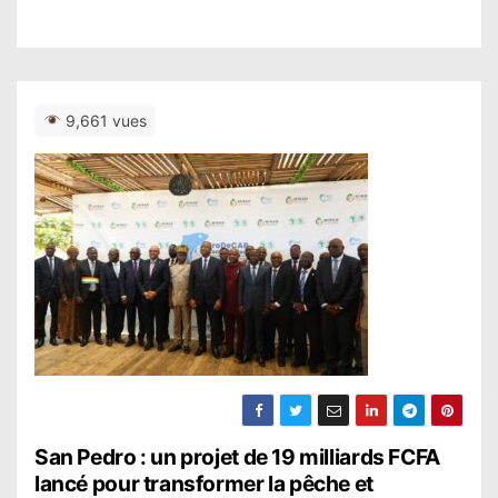
9,661 vues
N
San Pedro : un projet de 19 milliards FCFA
lancé pour transformer la pêche et