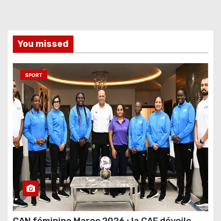
You missed
SPORT