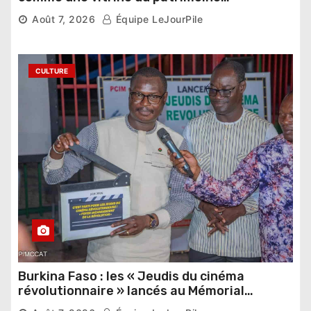
pharaonique auprès des dirigeants
Août 7, 2026
Équipe LeJourPile
étrangers
CULTURE
Burkina Faso : les « Jeudis du cinéma
révolutionnaire » lancés au Mémorial
Thomas Sankara