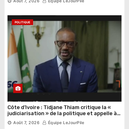
Août 7, 2026
Équipe LeJourPile
POLITIQUE
Côte d’Ivoire : Tidjane Thiam critique la «
judiciarisation » de la politique et appelle à
poursuivre l’apaisement
Août 7, 2026
Équipe LeJourPile