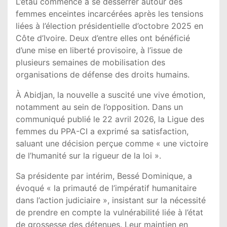
L’étau commence à se desserrer autour des
femmes enceintes incarcérées après les tensions
liées à l’élection présidentielle d’octobre 2025 en
Côte d’Ivoire
. Deux d’entre elles ont bénéficié
d’une mise en liberté provisoire, à l’issue de
plusieurs semaines de mobilisation des
organisations de défense des droits humains.
À
Abidjan
, la nouvelle a suscité une vive émotion,
notamment au sein de l’opposition. Dans un
communiqué publié le 22 avril 2026, la Ligue des
femmes du
PPA-CI
a exprimé sa satisfaction,
saluant une décision perçue comme « une victoire
de l’humanité sur la rigueur de la loi ».
Sa présidente par intérim,
Bessé Dominique
, a
évoqué « la primauté de l’impératif humanitaire
dans l’action judiciaire », insistant sur la nécessité
de prendre en compte la vulnérabilité liée à l’état
de grossesse des détenues. Leur maintien en