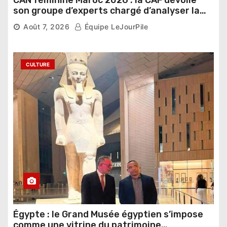
CAN féminine Maroc 2026 : la CAF dévoile
son groupe d’experts chargé d’analyser la
compétition
Août 7, 2026
Équipe LeJourPile
CULTURE
Égypte : le Grand Musée égyptien s’impose
comme une vitrine du patrimoine