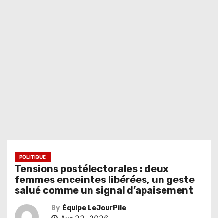
POLITIQUE
Tensions postélectorales : deux
femmes enceintes libérées, un geste
salué comme un signal d’apaisement
By
Équipe LeJourPile