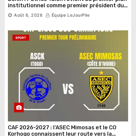
institutionnel comme premier président du
Sénat
Août 6, 2026
Équipe LeJourPile
SPORT
CAF 2026-2027 : l’ASEC Mimosas et le CO
Korhogo connaissent leur route vers la