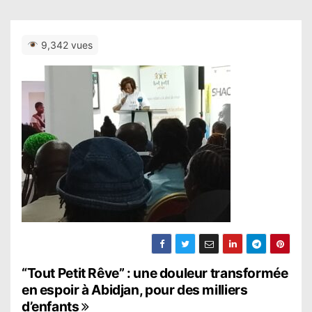
9,342 vues
N
“Tout Petit Rêve” : une douleur transformée
en espoir à Abidjan, pour des milliers
a
d’enfants