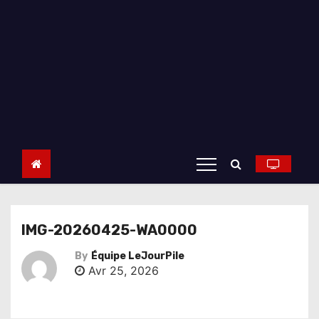
IMG-20260425-WA0000
By
Équipe LeJourPile
Avr 25, 2026