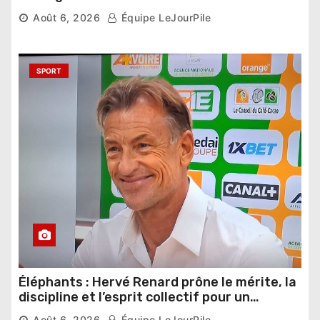
phase de groupes
Août 6, 2026
Équipe LeJourPile
SPORT
Éléphants : Hervé Renard prône le mérite, la
discipline et l’esprit collectif pour un
nouveau départ
Août 6, 2026
Équipe LeJourPile