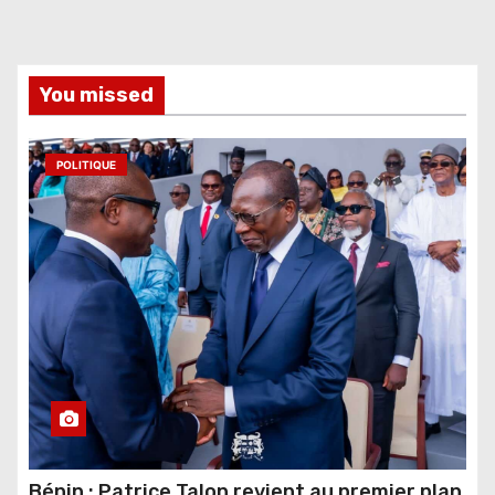
You missed
POLITIQUE
Bénin : Patrice Talon revient au premier plan