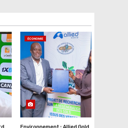
ÉCONOMIE
rd
Environnement : Allied Gold