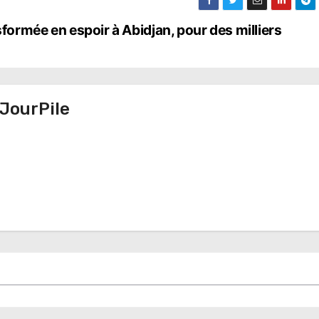
sformée en espoir à Abidjan, pour des milliers
JourPile