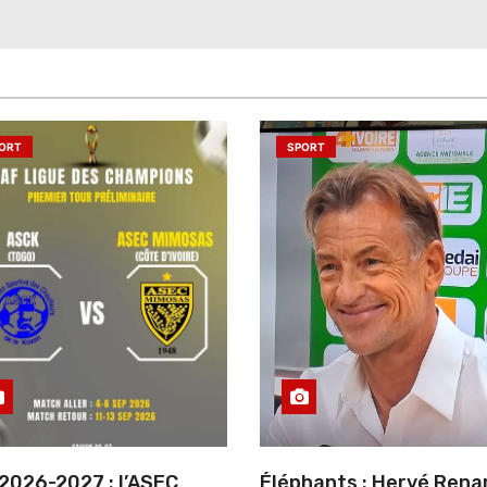
ORT
SPORT
2026-2027 : l’ASEC
Éléphants : Hervé Rena