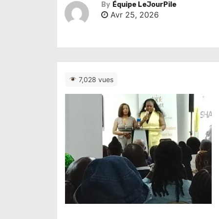
By
Équipe LeJourPile
Avr 25, 2026
7,028 vues