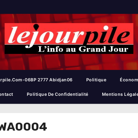
rpile.com-06BP 2777 Abidjan06
Politique
Économ
ontact
Politique De Confidentialité
Mentions Légal
-WA0004