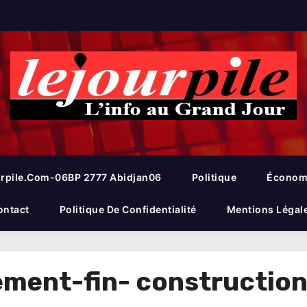
rpile.com-06BP 2777 Abidjan06
Politique
Économ
ontact
Politique De Confidentialité
Mentions Légal
ement-fin- constructio