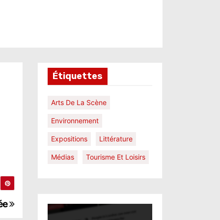
Étiquettes
Arts De La Scène
Environnement
Expositions
Littérature
Médias
Tourisme Et Loisirs
cée