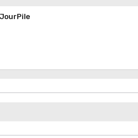
JourPile