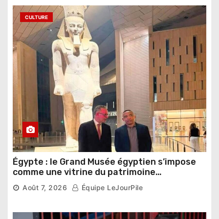
CULTURE
Égypte : le Grand Musée égyptien s’impose
comme une vitrine du patrimoine
pharaonique auprès des dirigeants
Août 7, 2026
Équipe LeJourPile
étrangers