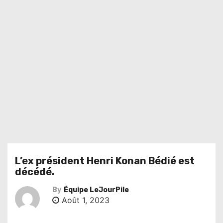
L’ex président Henri Konan Bédié est
décédé.
By
Équipe LeJourPile
Août 1, 2023