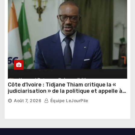
Côte d’Ivoire : Tidjane Thiam critique la «
judiciarisation » de la politique et appelle à
poursuivre l’apaisement
Août 7, 2026
Équipe LeJourPile