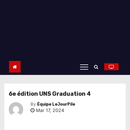
6e édition UNS Graduation 4
By
Équipe LeJourPile
Mar 17, 2024