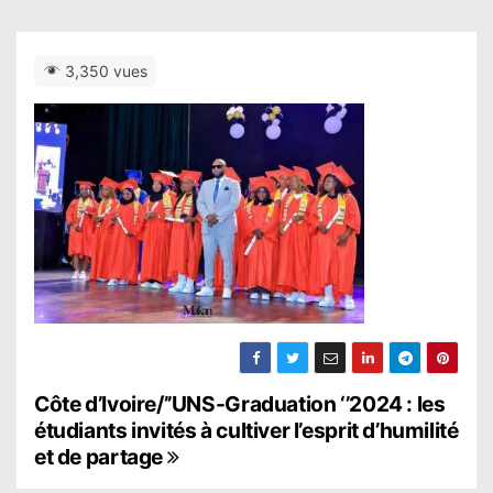
3,350 vues
N
Côte d’Ivoire/’’UNS-Graduation ‘’2024 : les
étudiants invités à cultiver l’esprit d’humilité
a
et de partage