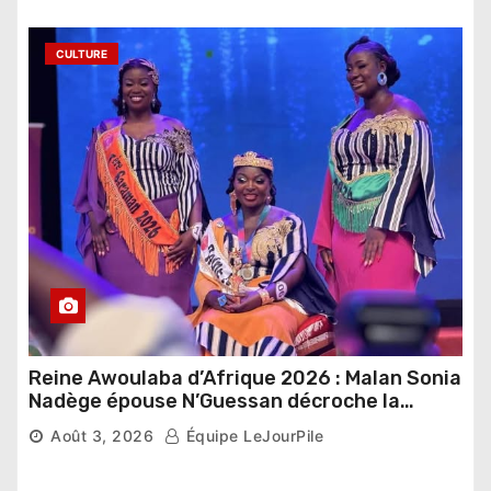
CULTURE
Reine Awoulaba d’Afrique 2026 : Malan Sonia
Nadège épouse N’Guessan décroche la
couronne
Août 3, 2026
Équipe LeJourPile