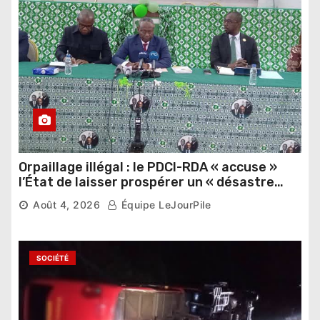
Orpaillage illégal : le PDCI-RDA « accuse »
l’État de laisser prospérer un « désastre
national »
Août 4, 2026
Équipe LeJourPile
SOCIÉTÉ