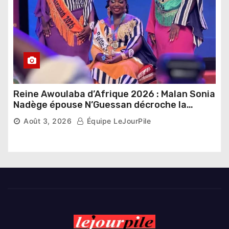
Reine Awoulaba d’Afrique 2026 : Malan Sonia
Nadège épouse N’Guessan décroche la
couronne
Août 3, 2026
Équipe LeJourPile