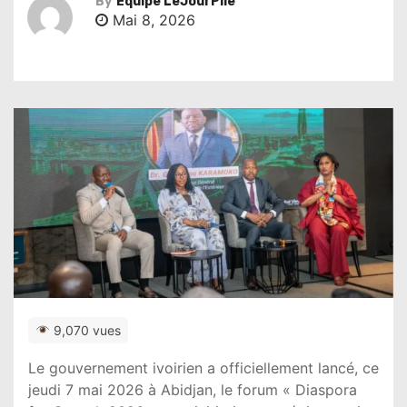
By
Équipe LeJourPile
Mai 8, 2026
9,070 vues
Le gouvernement ivoirien a officiellement lancé, ce
jeudi 7 mai 2026 à Abidjan, le forum « Diaspora