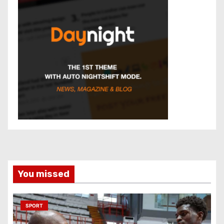
You missed
SPORT