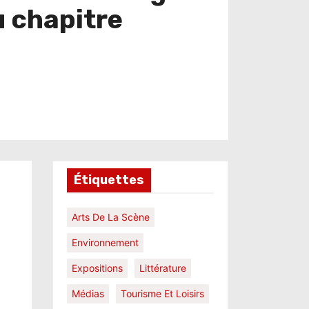
u chapitre
Étiquettes
Arts De La Scène
Environnement
Expositions
Littérature
Médias
Tourisme Et Loisirs