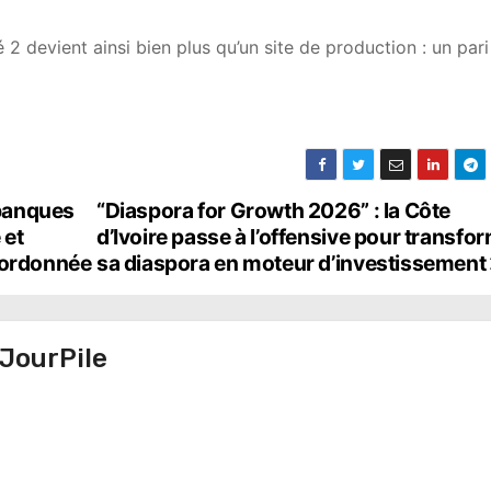
devient ainsi bien plus qu’un site de production : un pari
 banques
“Diaspora for Growth 2026” : la Côte
 et
d’Ivoire passe à l’offensive pour transfo
coordonnée
sa diaspora en moteur d’investissement
JourPile