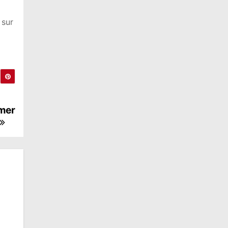
 sur
rmer