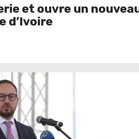
erie et ouvre un nouvea
e d’Ivoire