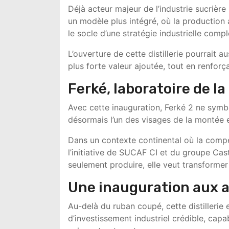
Déjà acteur majeur de l’industrie sucrière
un modèle plus intégré, où la production a
le socle d’une stratégie industrielle compl
L’ouverture de cette distillerie pourrait 
plus forte valeur ajoutée, tout en renfor
Ferké, laboratoire de la
Avec cette inauguration, Ferké 2 ne symbo
désormais l’un des visages de la montée en
Dans un contexte continental où la compét
l’initiative de SUCAF CI et du groupe Cast
seulement produire, elle veut transformer e
Une inauguration aux a
Au-delà du ruban coupé, cette distillerie 
d’investissement industriel crédible, capa