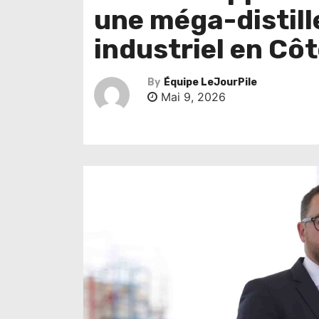
une méga-distill
industriel en Côt
By
Équipe LeJourPile
Mai 9, 2026