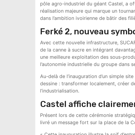
pôle agro-industriel du géant Castel, a off
réalisation majeure qui marque un tournan
dans l’ambition ivoirienne de bâtir des fil
Ferké 2, nouveau symbol
Avec cette nouvelle infrastructure, SUCAF
de la canne à sucre en intégrant davantag
une meilleure exploitation des sous-produ
l’autonomie industrielle du groupe dans 
Au-delà de l’inauguration d’un simple site
dessine : transformer localement, créer de
l’industrialisation.
Castel affiche claireme
Présent lors de cette cérémonie stratégiq
livré un message fort sur la place de la C
« Cette inauguration illustre la soif d’ent