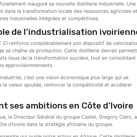
iciellement inauguré sa nouvelle distillerie industrielle. Une
t dans la transformation locale des ressources agricoles e
ières industrielles intégrées et compétitives.
e de l’industrialisation ivoirienn
 CI renforce considérablement son dispositif de valorisati
e sa chaîne de production. Cette distillerie devrait permett
its issus de la transformation sucrière, tout en consolidant
ses approvisionnements.
 industriel, c’est une vision économique plus large qui se
 la valeur ajoutée, renforcer la compétitivité et accélérer
nt ses ambitions en Côte d’Ivoire
ue, le Directeur Général du groupe Castel, Gregory Clerc, a
ôte d’Ivoire dans la stratégie africaine du groupe.
reprendre qui guide notre action en Afrique. Cette distillerie