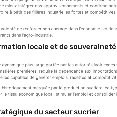
de mieux intégrer nos approvisionnements et confirme not
ire à bâtir des filières industrielles fortes et compétitives 
a volonté de renforcer son ancrage dans l’économie ivoirien
ants dans l’agro-industrie.
rmation locale et de souveraineté
ne dynamique plus large portée par les autorités ivoiriennes 
matières premières, réduire la dépendance aux importation
elles capables de générer emplois, recettes et compétitivit
istoriquement marquée par la production sucrière, ce ty
 le tissu économique local, stimuler l’emploi et consolider 
ratégique du secteur sucrier