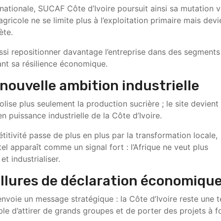
 nationale, SUCAF Côte d’Ivoire poursuit ainsi sa mutation v
gricole ne se limite plus à l’exploitation primaire mais devi
ète.
aussi repositionner davantage l’entreprise dans des segments
çant sa résilience économique.
 nouvelle ambition industrielle
lise plus seulement la production sucrière ; le site devient
 puissance industrielle de la Côte d’Ivoire.
itivité passe de plus en plus par la transformation locale,
el apparaît comme un signal fort : l’Afrique ne veut plus
t industrialiser.
llures de déclaration économiqu
envoie un message stratégique : la Côte d’Ivoire reste une t
ble d’attirer de grands groupes et de porter des projets à f