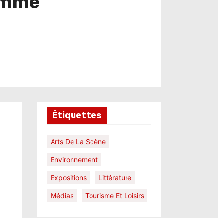
femme
Étiquettes
Arts De La Scène
Environnement
Expositions
Littérature
Médias
Tourisme Et Loisirs