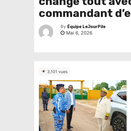
change tout ave
commandant d’e
By
Équipe LeJourPile
Mai 6, 2026
3,101 vues