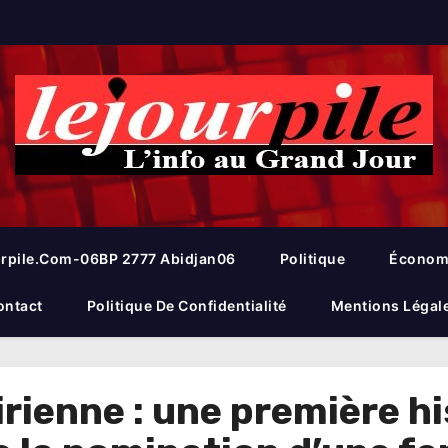
rpile.com-06BP 2777 Abidjan06
Politique
Économ
ontact
Politique De Confidentialité
Mentions Légal
rienne : une première hi