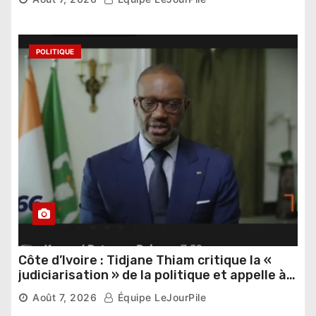
POLITIQUE
Côte d’Ivoire : Tidjane Thiam critique la «
judiciarisation » de la politique et appelle à
poursuivre l’apaisement
Août 7, 2026
Équipe LeJourPile