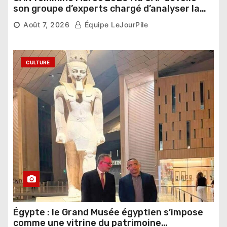
son groupe d’experts chargé d’analyser la
compétition
Août 7, 2026
Équipe LeJourPile
CULTURE
Égypte : le Grand Musée égyptien s’impose
comme une vitrine du patrimoine