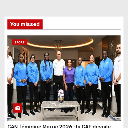
You missed
SPORT
CAN féminine Maroc 2026 : la CAF dévoile