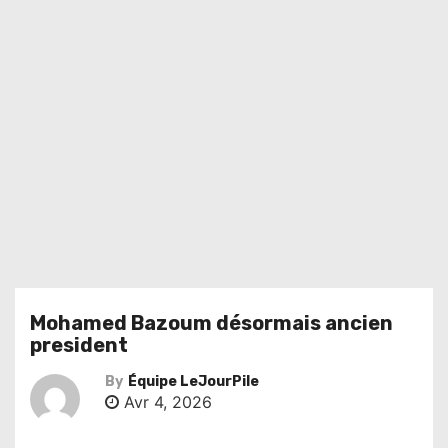
Mohamed Bazoum désormais ancien
president
By
Équipe LeJourPile
Avr 4, 2026