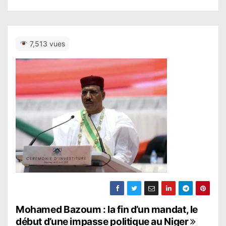
7,513 vues
N
Mohamed Bazoum : la fin d’un mandat, le
début d’une impasse politique au Niger