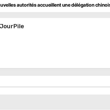
nouvelles autorités accueillent une délégation chino
JourPile