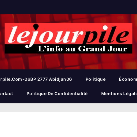
rpile.com-06BP 2777 Abidjan06
Politique
Économ
ontact
Politique De Confidentialité
Mentions Légal