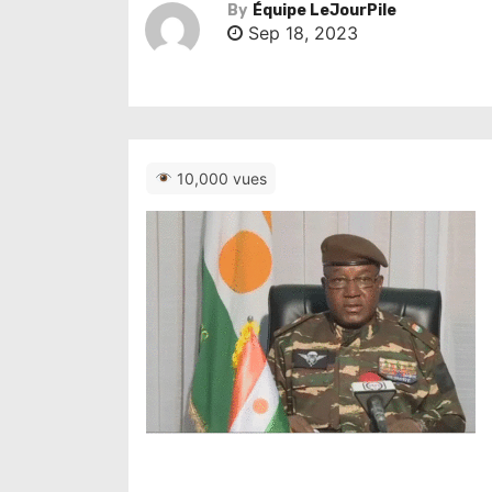
By
Équipe LeJourPile
Sep 18, 2023
10,000 vues