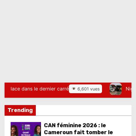
r carré
Niger : une collision entre
6,601 vues
Trending
CAN féminine 2026 : le
Cameroun fait tomber le