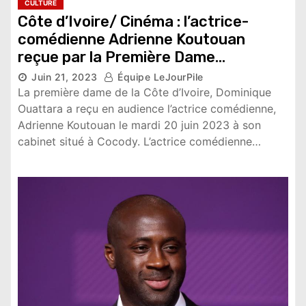
CULTURE
Côte d’Ivoire/ Cinéma : l’actrice-
comédienne Adrienne Koutouan
reçue par la Première Dame
Juin 21, 2023
Équipe LeJourPile
10,361 vues
La première dame de la Côte d’Ivoire, Dominique
Ouattara a reçu en audience l’actrice comédienne,
Adrienne Koutouan le mardi 20 juin 2023 à son
cabinet situé à Cocody. L’actrice comédienne…