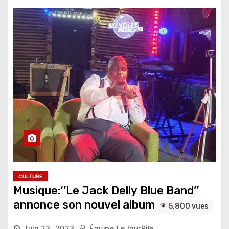
CULTURE
Musique:‘’Le Jack Delly Blue Band’’
annonce son nouvel album
5,800 vues
Juin 23, 2023
Équipe LeJourPile