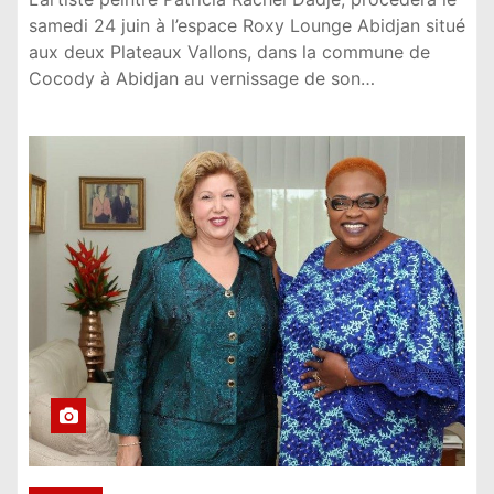
samedi 24 juin à l’espace Roxy Lounge Abidjan situé
aux deux Plateaux Vallons, dans la commune de
Cocody à Abidjan au vernissage de son…