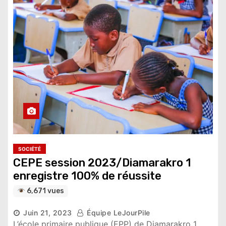
SOCIÉTÉ
CEPE session 2023/Diamarakro 1
enregistre 100% de réussite
6,671 vues
Juin 21, 2023
Équipe LeJourPile
L’école primaire publique (EPP) de Diamarakro 1,