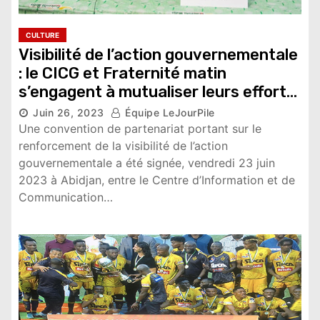
CULTURE
Visibilité de l’action gouvernementale
: le CICG et Fraternité matin
s’engagent à mutualiser leurs efforts
Juin 26, 2023
Équipe LeJourPile
10,676 vues
Une convention de partenariat portant sur le
renforcement de la visibilité de l’action
gouvernementale a été signée, vendredi 23 juin
2023 à Abidjan, entre le Centre d’Information et de
Communication…