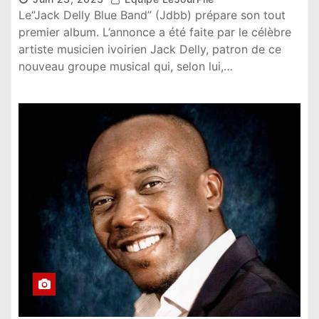
Le‘’Jack Delly Blue Band’’ (Jdbb) prépare son tout
premier album. L’annonce a été faite par le célèbre
artiste musicien ivoirien Jack Delly, patron de ce
nouveau groupe musical qui, selon lui,…