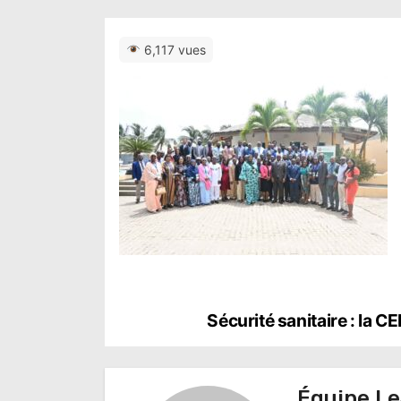
6,117 vues
N
Sécurité sanitaire : la 
a
v
Équipe Le