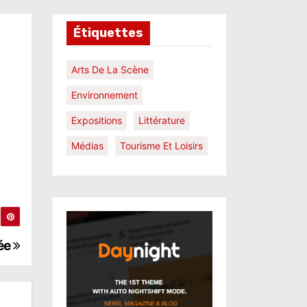
Étiquettes
Arts De La Scène
Environnement
Expositions
Littérature
Médias
Tourisme Et Loisirs
rée