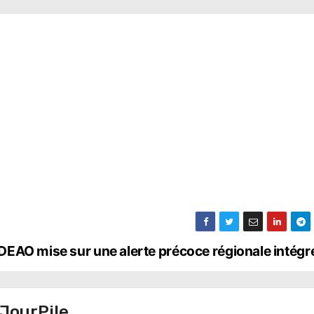
CEDEAO mise sur une alerte précoce régionale intég
JourPile