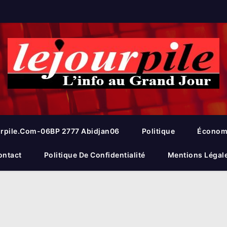
rpile.com-06BP 2777 Abidjan06
Politique
Économ
ontact
Politique De Confidentialité
Mentions Légal