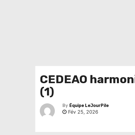
CEDEAO harmonis
(1)
By
Équipe LeJourPile
Fév 25, 2026