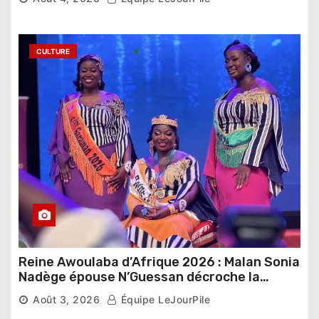
CULTURE
Reine Awoulaba d’Afrique 2026 : Malan Sonia
Nadège épouse N’Guessan décroche la
couronne
Août 3, 2026
Équipe LeJourPile