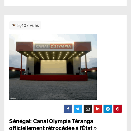
5,407 vues
N
Sénégal: Canal Olympia Téranga
officiellement rétrocédée à l’État