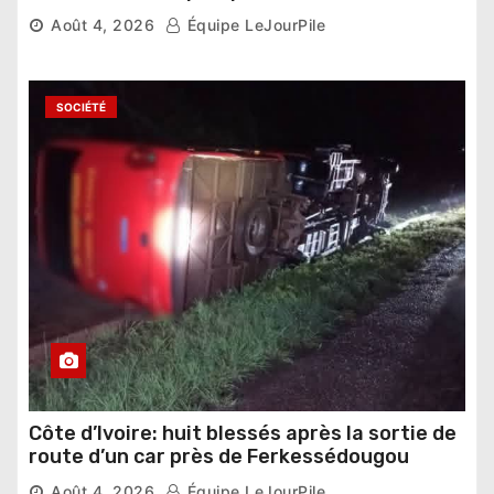
national »
Août 4, 2026
Équipe LeJourPile
SOCIÉTÉ
Côte d’Ivoire: huit blessés après la sortie de
route d’un car près de Ferkessédougou
Août 4, 2026
Équipe LeJourPile