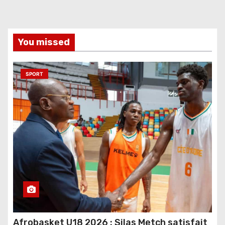
You missed
SPORT
Afrobasket U18 2026 : Silas Metch satisfait