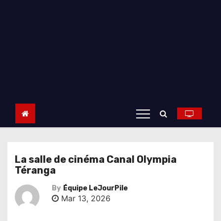
La salle de cinéma Canal Olympia
Téranga
By
Équipe LeJourPile
Mar 13, 2026