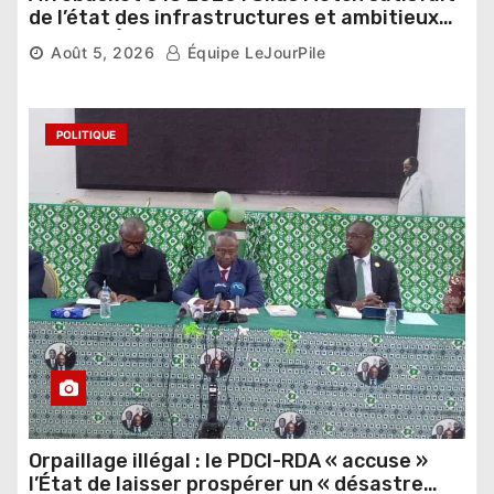
de l’état des infrastructures et ambitieux
pour les Éléphants
Août 5, 2026
Équipe LeJourPile
POLITIQUE
Orpaillage illégal : le PDCI-RDA « accuse »
l’État de laisser prospérer un « désastre