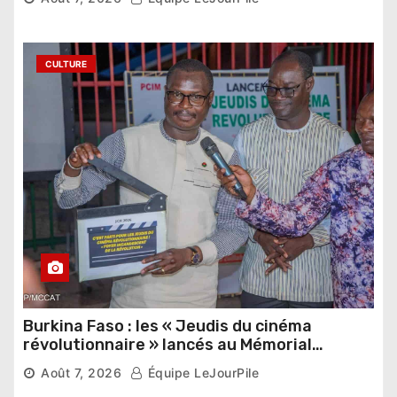
étrangers
CULTURE
Burkina Faso : les « Jeudis du cinéma
révolutionnaire » lancés au Mémorial
Thomas Sankara
Août 7, 2026
Équipe LeJourPile