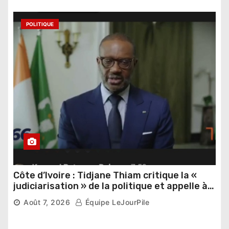
POLITIQUE
Côte d’Ivoire : Tidjane Thiam critique la «
judiciarisation » de la politique et appelle à
poursuivre l’apaisement
Août 7, 2026
Équipe LeJourPile