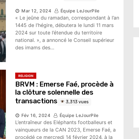
Mar 12, 2024
Équipe LeJourPile
« Le jeûne du ramadan, correspondant à l’an
1445 de l’hégire, débutera le lundi 11 mars
2024 sur toute l’étendue du territoire
national. », a annoncé le Conseil supérieur
des imams des…
RELIGION
BRVM : Emerse Faé, procède à
la clôture solennelle des
transactions
3,313 vues
Fév 16, 2024
Équipe LeJourPile
L’entraîneur des Eléphants footballeurs et
vainqueurs de la CAN 2023, Emerse Faé, a
procédé ce mercredi 14 février 2024, à la