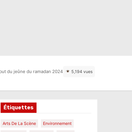
début du jeûne du ramadan 2024
5,194 vues
Étiquettes
Arts De La Scène
Environnement