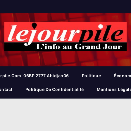
rpile.com-06BP 2777 Abidjan06
Politique
Économ
ontact
Politique De Confidentialité
Mentions Légal