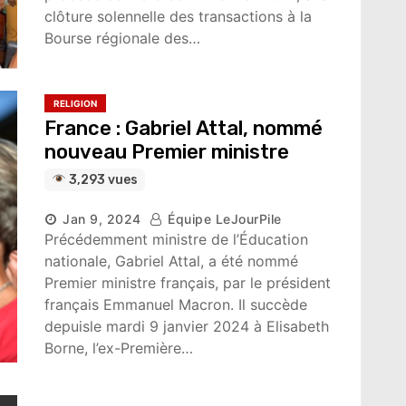
clôture solennelle des transactions à la
Bourse régionale des…
RELIGION
France : Gabriel Attal, nommé
nouveau Premier ministre
3,293 vues
Jan 9, 2024
Équipe LeJourPile
Précédemment ministre de l’Éducation
nationale, Gabriel Attal, a été nommé
Premier ministre français, par le président
français Emmanuel Macron. Il succède
depuisle mardi 9 janvier 2024 à Elisabeth
Borne, l’ex-Première…