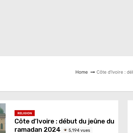
Home
Côte d’Ivoire : 
RELIGION
Côte d’Ivoire : début du jeûne du
ramadan 2024
5,194 vues