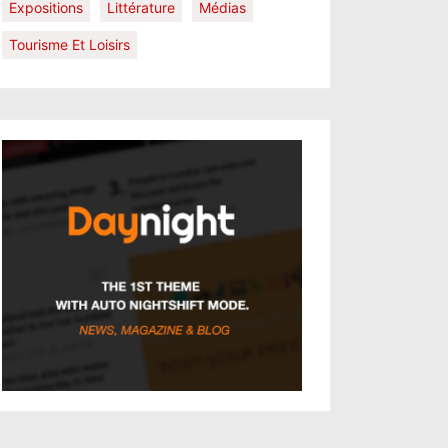
Expositions
Littérature
Médias
Tourisme Et Loisirs