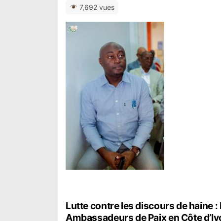
7,692 vues
N
Lutte contre les discours de haine :
Ambassadeurs de Paix en Côte d’Iv